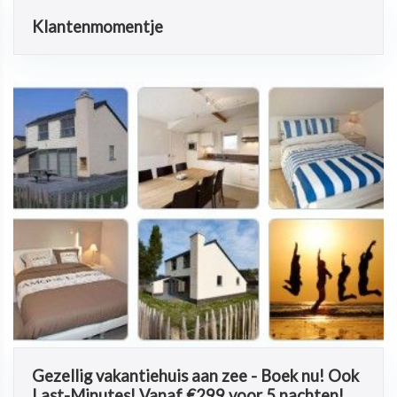
Klantenmomentje
Gezellig vakantiehuis aan zee - Boek nu! Ook
Last-Minutes! Vanaf €299 voor 5 nachten!