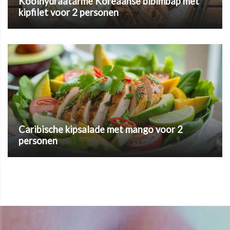
Koolhydraatarme Koreaanse bibimbap met
kipfilet voor 2 personen
Caribische kipsalade met mango voor 2
personen