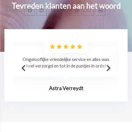
Tevreden klanten aan het woord
SHARE
as
Professionele massage in een relaxte sfeer!
!
Jurgen Claes