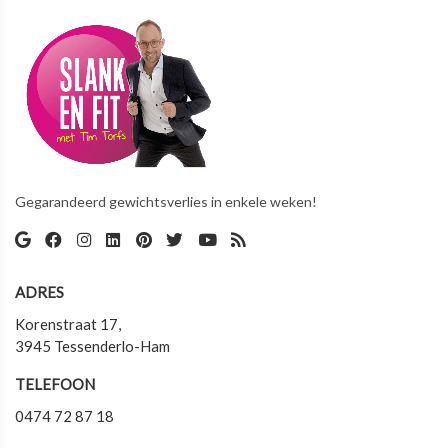
Gegarandeerd gewichtsverlies in enkele weken!
ADRES
Korenstraat 17,
3945 Tessenderlo-Ham
TELEFOON
0474 72 87 18