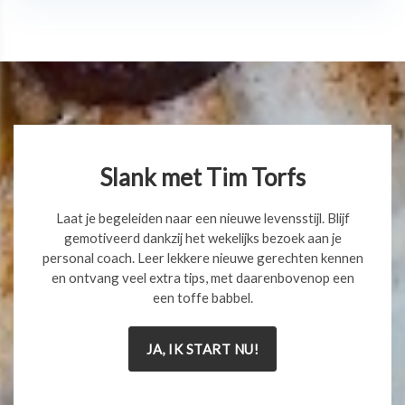
Slank met Tim Torfs
Laat je begeleiden naar een nieuwe levensstijl. Blijf
gemotiveerd dankzij het wekelijks bezoek aan je
personal coach. Leer lekkere nieuwe gerechten kennen
en ontvang veel extra tips, met daarenbovenop een
een toffe babbel.
JA, IK START NU!