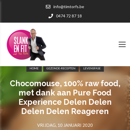
info@timtorfs.be
0474 72 87 18
HOME
GEZONDE-RECEPTEN
LEVENSFASE
Chocomouse, 100% raw food,
met dank aan Pure Food
Experience Delen Delen
Delen Delen Reageren
VRIJDAG, 10 JANUARI 2020