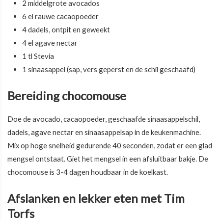
2 middelgrote avocados
6 el rauwe cacaopoeder
4 dadels, ontpit en geweekt
4 el agave nectar
1 tl Stevia
1 sinaasappel (sap, vers geperst en de schil geschaafd)
Bereiding chocomouse
Doe de avocado, cacaopoeder, geschaafde sinaasappelschil,
dadels, agave nectar en sinaasappelsap in de keukenmachine.
Mix op hoge snelheid gedurende 40 seconden, zodat er een glad
mengsel ontstaat. Giet het mengsel in een afsluitbaar bakje. De
chocomouse is 3-4 dagen houdbaar in de koelkast.
Afslanken en lekker eten met Tim
Torfs