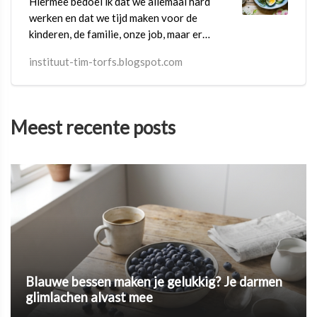
Hiermee bedoel ik dat we allemaal hard
werken en dat we tijd maken voor de
kinderen, de familie, onze job, maar er
blijft geen tijd over voor onszelf.
instituut-tim-torfs.blogspot.com
Meest recente posts
Blauwe bessen maken je gelukkig? Je darmen
glimlachen alvast mee