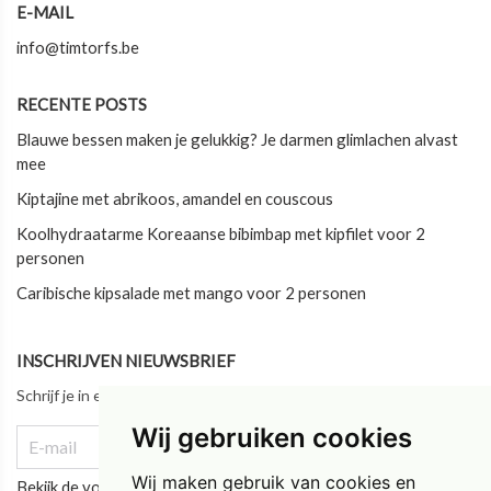
E-MAIL
info@timtorfs.be
RECENTE POSTS
Blauwe bessen maken je gelukkig? Je darmen glimlachen alvast
mee
Kiptajine met abrikoos, amandel en couscous
Koolhydraatarme Koreaanse bibimbap met kipfilet voor 2
personen
Caribische kipsalade met mango voor 2 personen
INSCHRIJVEN NIEUWSBRIEF
Schrijf je in en blijf als eerste op de hoogte van ons laatste nieuws!
Wij gebruiken cookies
Wij maken gebruik van cookies en
Bekijk de vorige updates