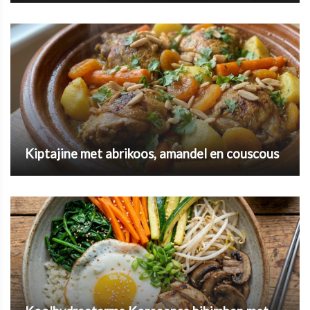
Kiptajine met abrikoos, amandel en couscous