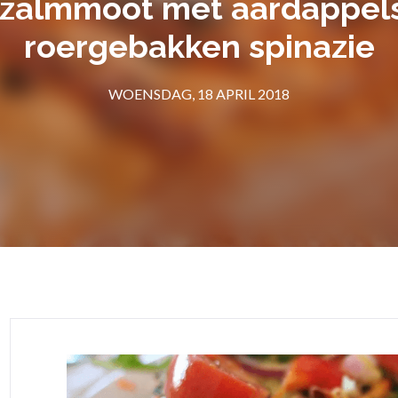
 zalmmoot met aardappel
roergebakken spinazie
WOENSDAG, 18 APRIL 2018