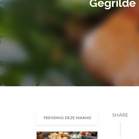
Gegrilde
SHARE
TRENDING DEZE MAAND