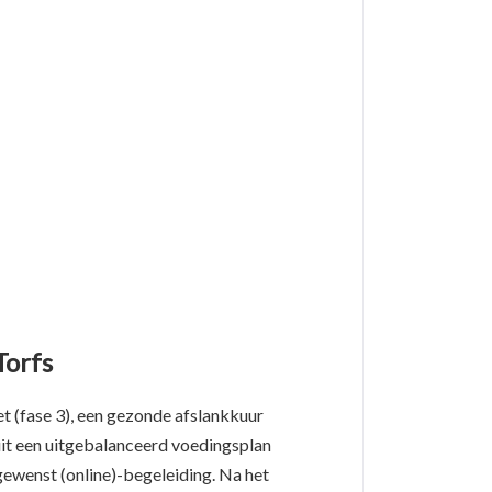
Torfs
et (fase 3), een gezonde afslankkuur
 uit een uitgebalanceerd voedingsplan
ewenst (online)-begeleiding. Na het