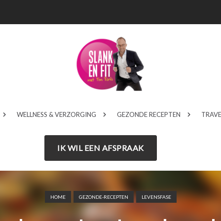
WELLNESS & VERZORGING
GEZONDE RECEPTEN
TRAVE
IK WIL EEN AFSPRAAK
HOME
GEZONDE-RECEPTEN
LEVENSFASE