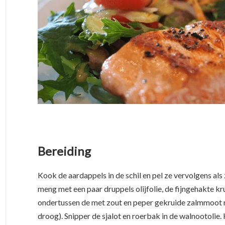
Bereiding
Kook de aardappels in de schil en pel ze vervolgens al
meng met een paar druppels olijfolie, de fijngehakte kru
ondertussen de met zout en peper gekruide zalmmoot ro
droog). Snipper de sjalot en roerbak in de walnootolie. 