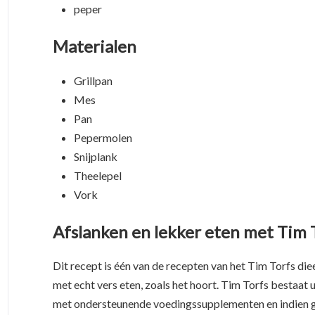
peper
Materialen
Grillpan
Mes
Pan
Pepermolen
Snijplank
Theelepel
Vork
Afslanken en lekker eten met Tim 
Dit recept is één van de recepten van het Tim Torfs die
met echt vers eten, zoals het hoort. Tim Torfs bestaat
met ondersteunende voedingssupplementen en indien g