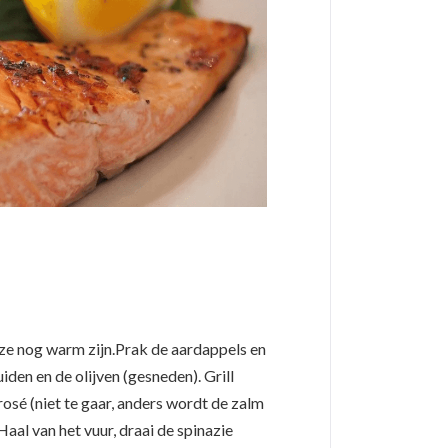
s ze nog warm zijn.Prak de aardappels en
iden en de olijven (gesneden). Grill
sé (niet te gaar, anders wordt de zalm
Haal van het vuur, draai de spinazie