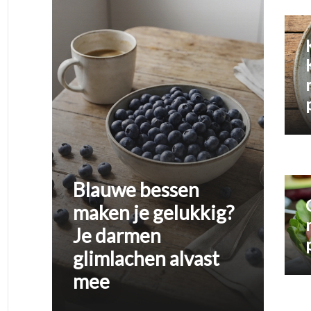
Blauwe bessen
maken je gelukkig?
Je darmen
glimlachen alvast
mee