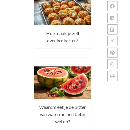
Hoe maak je zelf
ovenkroketten?
Waarom eet je de pitten
van watermeloen beter
wél op?