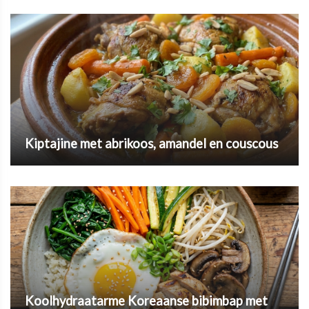
Kiptajine met abrikoos, amandel en couscous
Koolhydraatarme Koreaanse bibimbap met