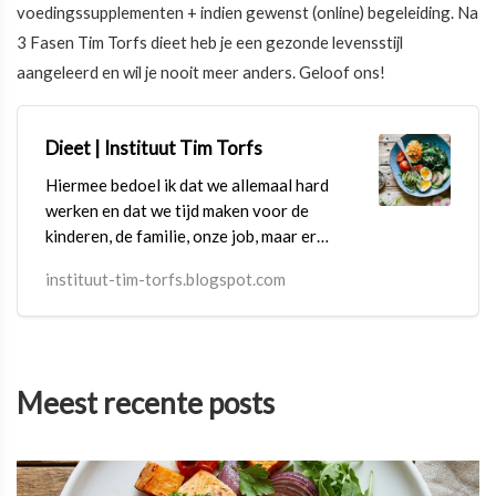
voedingssupplementen + indien gewenst (online) begeleiding. Na
3 Fasen Tim Torfs dieet heb je een gezonde levensstijl
aangeleerd en wil je nooit meer anders. Geloof ons!
Dieet | Instituut Tim Torfs
Hiermee bedoel ik dat we allemaal hard
werken en dat we tijd maken voor de
kinderen, de familie, onze job, maar er
blijft geen tijd over voor onszelf.
instituut-tim-torfs.blogspot.com
Meest recente posts