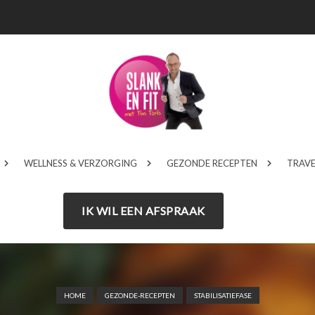
WELLNESS & VERZORGING
GEZONDE RECEPTEN
TRAVE
IK WIL EEN AFSPRAAK
HOME
GEZONDE-RECEPTEN
STABILISATIEFASE