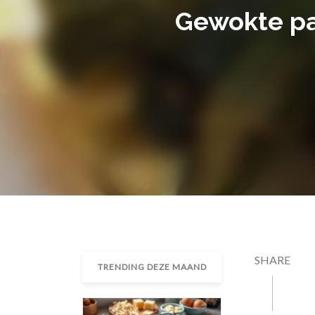
Gewokte pa
SHARE
TRENDING DEZE MAAND