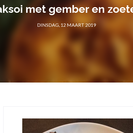
ksoi met gember en zoet
DINSDAG, 12 MAART 2019