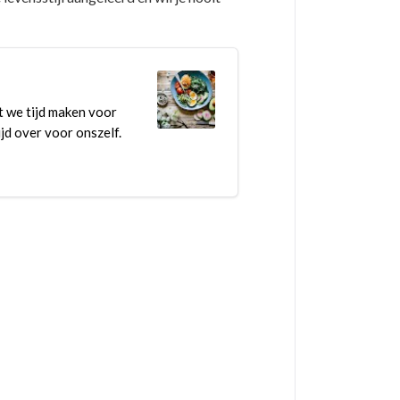
t we tijd maken voor
ijd over voor onszelf.