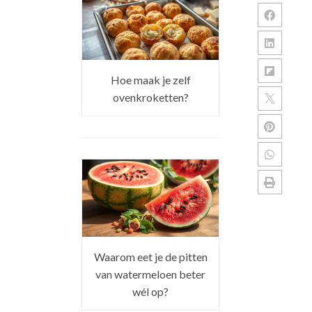
Hoe maak je zelf
ovenkroketten?
Waarom eet je de pitten
van watermeloen beter
wél op?