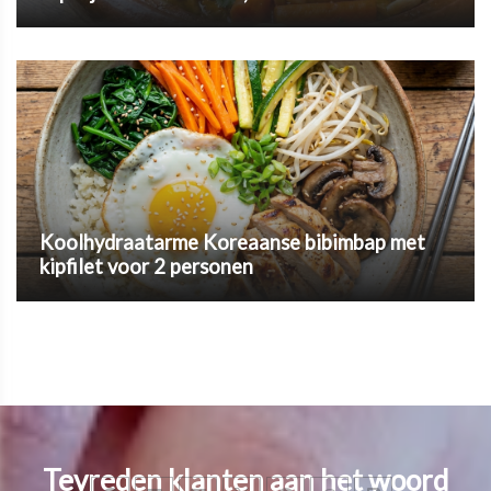
Koolhydraatarme Koreaanse bibimbap met
kipfilet voor 2 personen
Tevreden klanten aan het woord