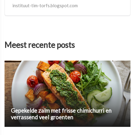
blijft geen tijd over voor onszelf.
instituut-tim-torfs.blogspot.com
Meest recente posts
Gepekelde zalm met frisse chimichurri en
verrassend veel groenten