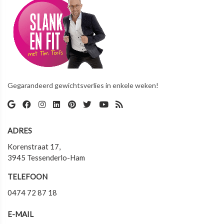
Gegarandeerd gewichtsverlies in enkele weken!
ADRES
Korenstraat 17,
3945 Tessenderlo-Ham
TELEFOON
0474 72 87 18
E-MAIL