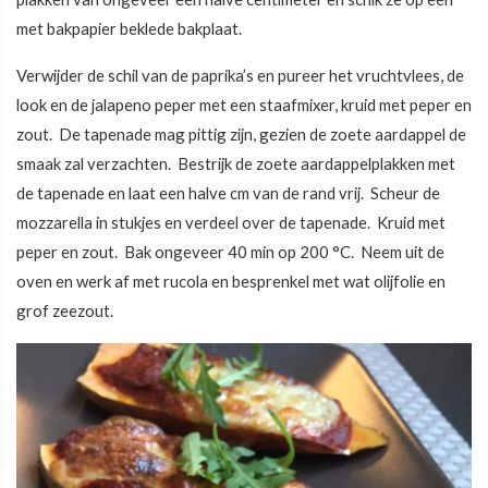
met bakpapier beklede bakplaat.
Verwijder de schil van de paprika’s en pureer het vruchtvlees, de
look en de jalapeno peper met een staafmixer, kruid met peper en
zout. De tapenade mag pittig zijn, gezien de zoete aardappel de
smaak zal verzachten. Bestrijk de zoete aardappelplakken met
de tapenade en laat een halve cm van de rand vrij. Scheur de
mozzarella in stukjes en verdeel over de tapenade. Kruid met
peper en zout. Bak ongeveer 40 min op 200 °C. Neem uit de
oven en werk af met rucola en besprenkel met wat olijfolie en
grof zeezout.