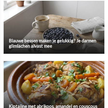
Blauwe bessen maken je gelukkig? Je darmen
glimlachen alvast mee
Kiptajine met abrikoos, amandel en couscous