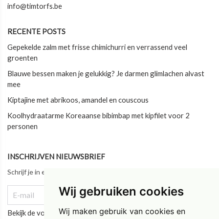
info@timtorfs.be
RECENTE POSTS
Gepekelde zalm met frisse chimichurri en verrassend veel
groenten
Blauwe bessen maken je gelukkig? Je darmen glimlachen alvast
mee
Kiptajine met abrikoos, amandel en couscous
Koolhydraatarme Koreaanse bibimbap met kipfilet voor 2
personen
INSCHRIJVEN NIEUWSBRIEF
Schrijf je in en blijf als eerste op de hoogte van ons laatste nieuws!
Wij gebruiken cookies
Wij maken gebruik van cookies en
Bekijk de vorige updates