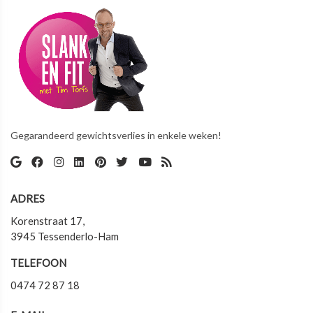
Gegarandeerd gewichtsverlies in enkele weken!
ADRES
Korenstraat 17,
3945 Tessenderlo-Ham
TELEFOON
0474 72 87 18