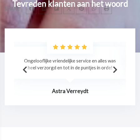
Tevreden klanten aan het woord
SHARE
as
Professionele massage in een relaxte sfeer!
!
Jurgen Claes