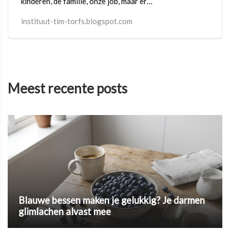
kinderen, de familie, onze job, maar er
blijft geen tijd over voor onszelf.
instituut-tim-torfs.blogspot.com
Meest recente posts
Blauwe bessen maken je gelukkig? Je darmen
glimlachen alvast mee