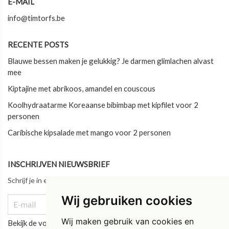
E-MAIL
info@timtorfs.be
RECENTE POSTS
Blauwe bessen maken je gelukkig? Je darmen glimlachen alvast
mee
Kiptajine met abrikoos, amandel en couscous
Koolhydraatarme Koreaanse bibimbap met kipfilet voor 2
personen
Caribische kipsalade met mango voor 2 personen
INSCHRIJVEN NIEUWSBRIEF
Schrijf je in en blijf als eerste op de hoogte van ons laatste nieuws!
Wij gebruiken cookies
Wij maken gebruik van cookies en
Bekijk de vorige updates