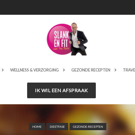
WELLNESS & VERZORGING
GEZONDE RECEPTEN
TRAVE
IK WIL EEN AFSPRAAK
HOME
DIEETFASE
GEZONDE-RECEPTEN