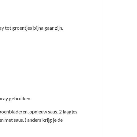
 tot groentjes bijna gaar zijn.
pray gebruiken.
poenbladeren, opnieuw saus, 2 laagjes
 met saus. ( anders krijg je de