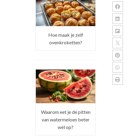
Hoe maak je zelf
ovenkroketten?
Waarom eet je de pitten
van watermeloen beter
wél op?