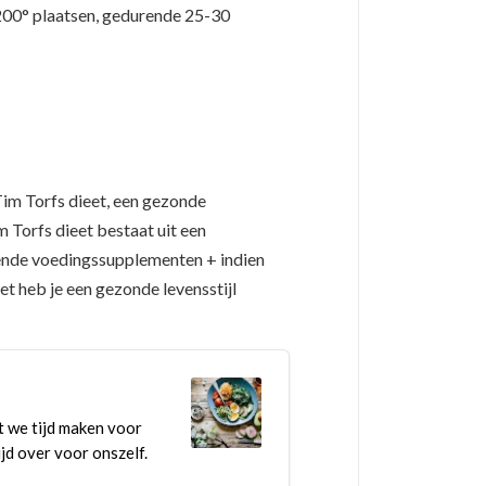
00° plaatsen, gedurende 25-30
 Tim Torfs dieet, een gezonde
m Torfs dieet bestaat uit een
ende voedingssupplementen + indien
et heb je een gezonde levensstijl
t we tijd maken voor
ijd over voor onszelf.