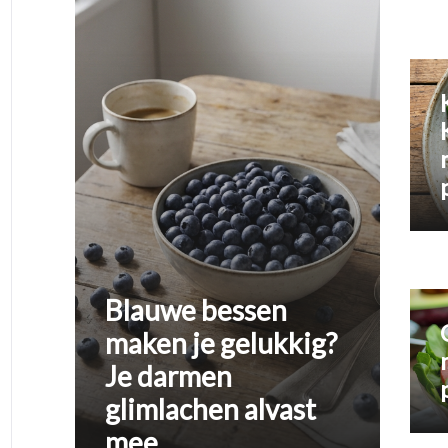
Blauwe bessen
maken je gelukkig?
Je darmen
glimlachen alvast
mee