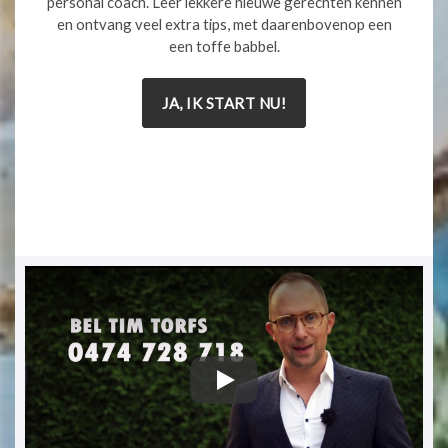
personal coach. Leer lekkere nieuwe gerechten kennen
en ontvang veel extra tips, met daarenbovenop een
een toffe babbel.
JA, IK START NU!