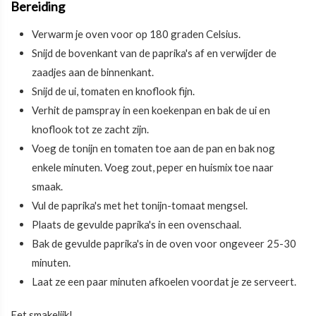
Bereiding
Verwarm je oven voor op 180 graden Celsius.
Snijd de bovenkant van de paprika's af en verwijder de
zaadjes aan de binnenkant.
Snijd de ui, tomaten en knoflook fijn.
Verhit de pamspray in een koekenpan en bak de ui en
knoflook tot ze zacht zijn.
Voeg de tonijn en tomaten toe aan de pan en bak nog
enkele minuten. Voeg zout, peper en huismix toe naar
smaak.
Vul de paprika's met het tonijn-tomaat mengsel.
Plaats de gevulde paprika's in een ovenschaal.
Bak de gevulde paprika's in de oven voor ongeveer 25-30
minuten.
Laat ze een paar minuten afkoelen voordat je ze serveert.
Eet smakelijk!