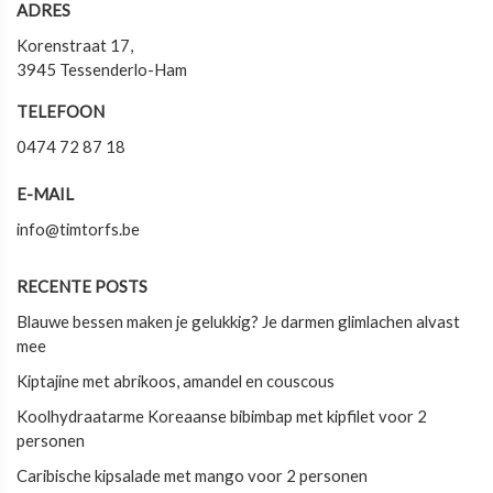
ADRES
Korenstraat 17,
3945 Tessenderlo-Ham
TELEFOON
0474 72 87 18
E-MAIL
info@timtorfs.be
RECENTE POSTS
Blauwe bessen maken je gelukkig? Je darmen glimlachen alvast
mee
Kiptajine met abrikoos, amandel en couscous
Koolhydraatarme Koreaanse bibimbap met kipfilet voor 2
personen
Caribische kipsalade met mango voor 2 personen