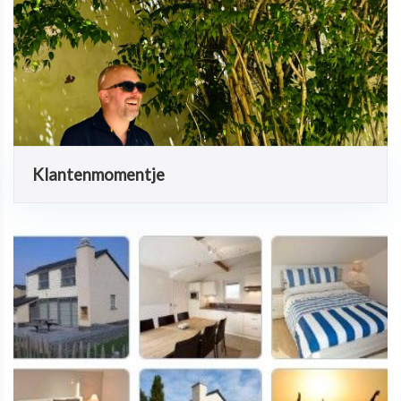
Klantenmomentje