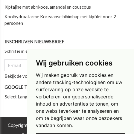
Kiptajine met abrikoos, amandel en couscous
Koolhydraatarme Koreaanse bibimbap met kipfilet voor 2
personen
INSCHRIJVEN NIEUWSBRIEF
Schrijf je in en blijf als eerste op de hoogte van ons laatste nieuws!
Wij gebruiken cookies
Wij maken gebruik van cookies en
Bekijk de vorige updates
andere tracking-technologieën om uw
GOOGLE TRANSLATE
surfervaring op onze website te
verbeteren, om gepersonaliseerde
Select Language
inhoud en advertenties te tonen, om
ons websiteverkeer te analyseren en
om te begrijpen waar onze bezoekers
vandaan komen.
Copyright © 2026 Instituut Tim Torfs ®. All rights reserved.