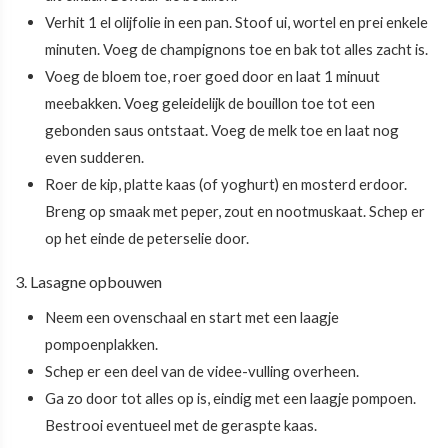
Verhit 1 el olijfolie in een pan. Stoof ui, wortel en prei enkele
minuten. Voeg de champignons toe en bak tot alles zacht is.
Voeg de bloem toe, roer goed door en laat 1 minuut
meebakken. Voeg geleidelijk de bouillon toe tot een
gebonden saus ontstaat. Voeg de melk toe en laat nog
even sudderen.
Roer de kip, platte kaas (of yoghurt) en mosterd erdoor.
Breng op smaak met peper, zout en nootmuskaat. Schep er
op het einde de peterselie door.
3. Lasagne opbouwen
Neem een ovenschaal en start met een laagje
pompoenplakken.
Schep er een deel van de videe-vulling overheen.
Ga zo door tot alles op is, eindig met een laagje pompoen.
Bestrooi eventueel met de geraspte kaas.