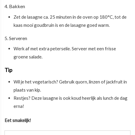
4. Bakken
Zet de lasagne ca. 25 minuten in de oven op 180°C, tot de
kaas mooi goudbruin is en de lasagne goed warm.
5. Serveren
Werk af met extra peterselie. Serveer met een frisse
groene salade.
Tip
Wil je het vegetarisch? Gebruik quorn, linzen of jackfruit in
plaats van kip.
Restjes? Deze lasagne is ook koud heerlijk als lunch de dag
erna!
Eet smakelijk!