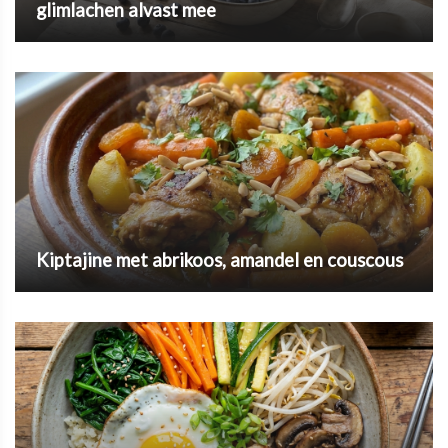
glimlachen alvast mee
Kiptajine met abrikoos, amandel en couscous