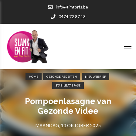
info@timtorfs.be
0474 72 87 18
HOME
GEZONDE-RECEPTEN
NIEUWSBRIEF
STABILISATIEFASE
Pompoenlasagne van
Gezonde Videe
MAANDAG, 13 OKTOBER 2025