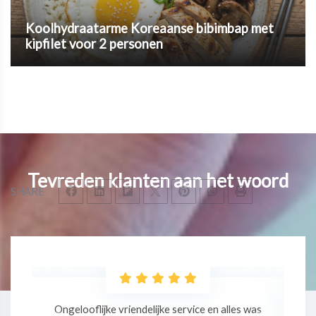
Koolhydraatarme Koreaanse bibimbap met
kipfilet voor 2 personen
Tevreden klanten aan het woord
SHARE
as
Professionele massage in een relaxte sfeer!