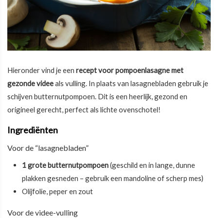
Hieronder vind je een
recept voor pompoenlasagne met
gezonde videe
als vulling. In plaats van lasagnebladen gebruik je
schijven butternutpompoen. Dit is een heerlijk, gezond en
origineel gerecht, perfect als lichte ovenschotel!
Ingrediënten
Voor de “lasagnebladen”
1 grote butternutpompoen
(geschild en in lange, dunne
plakken gesneden – gebruik een mandoline of scherp mes)
Olijfolie, peper en zout
Voor de videe-vulling