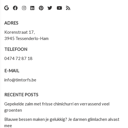
ADRES
Korenstraat 17,
3945 Tessenderlo-Ham
TELEFOON
0474 72 87 18
E-MAIL
info@timtorfs.be
RECENTE POSTS
Gepekelde zalm met frisse chimichurri en verrassend veel
groenten
Blauwe bessen maken je gelukkig? Je darmen glimlachen alvast
mee