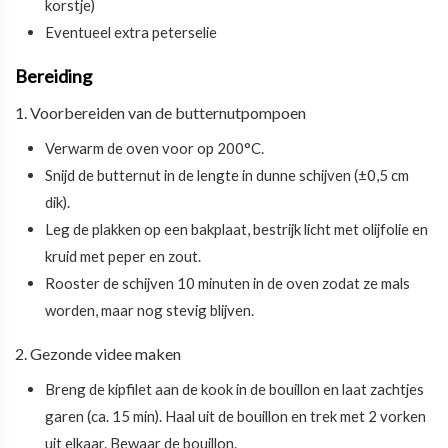
korstje)
Eventueel extra peterselie
Bereiding
1. Voorbereiden van de butternutpompoen
Verwarm de oven voor op 200°C.
Snijd de butternut in de lengte in dunne schijven (±0,5 cm
dik).
Leg de plakken op een bakplaat, bestrijk licht met olijfolie en
kruid met peper en zout.
Rooster de schijven 10 minuten in de oven zodat ze mals
worden, maar nog stevig blijven.
2. Gezonde videe maken
Breng de kipfilet aan de kook in de bouillon en laat zachtjes
garen (ca. 15 min). Haal uit de bouillon en trek met 2 vorken
uit elkaar. Bewaar de bouillon.