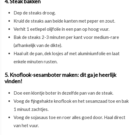
4. Steak bakken
Dep de steaks droog.
Kruid de steaks aan beide kanten met peper en zout.
Verhit 1 eetlepel olijfolie in een pan op hoog vuur.
Bak de steaks 2-3 minuten per kant voor medium-rare
(afhankelijk van de dikte).
Haal uit de pan, dek losjes af met aluminiumfolie en laat
enkele minuten rusten.
5. Knoflook-sesamboter maken: dit ga je heerlijk
vinden!
Doe een klontje boter in dezelfde pan van de steak.
Voeg de fijngehakte knoflook en het sesamzaad toe en bak
1 minuut zachtjes.
Voeg de sojasaus toe en roer alles goed door. Haal direct
van het vuur.