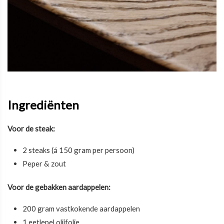
Ingrediënten
Voor de steak:
2 steaks (á 150 gram per persoon)
Peper & zout
Voor de gebakken aardappelen:
200 gram vastkokende aardappelen
1 eetlepel olijfolie