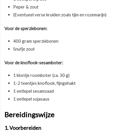
Peper & zout
(Eventueel verse kruiden zoals tijm en rozemarijn)
Voor de sperziebonen:
400 gram sperziebonen
Snufje zout
Voor de knoflook-sesamboter:
1 klontje roomboter (ca. 30 g)
1-2 teentjes knoflook, fijngehakt
1 eetlepel sesamzaad
1 eetlepel sojasaus
Bereidingswijze
1. Voorbereiden