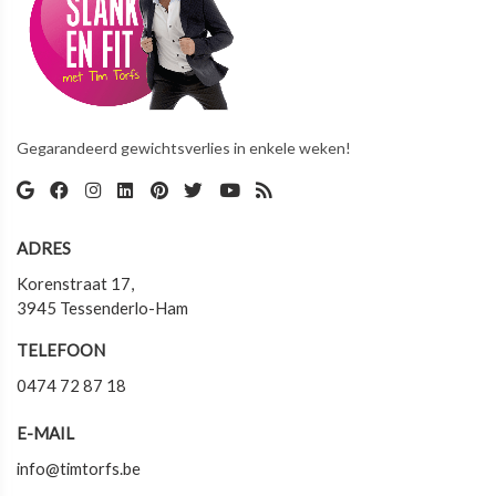
Gegarandeerd gewichtsverlies in enkele weken!
ADRES
Korenstraat 17,
3945 Tessenderlo-Ham
TELEFOON
0474 72 87 18
E-MAIL
info@timtorfs.be