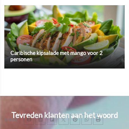
Caribische kipsalade met mango voor 2
personen
Tevreden klanten aan het woord
SHARE