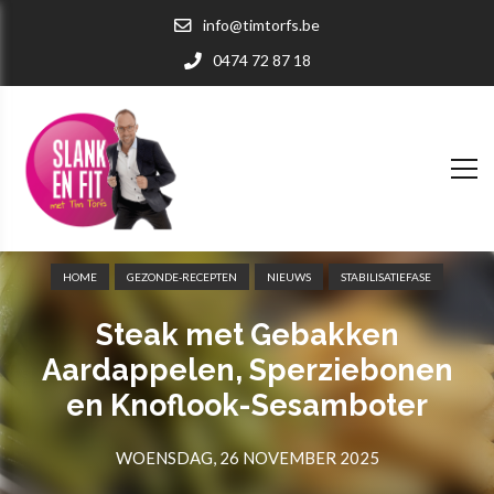
info@timtorfs.be
0474 72 87 18
HOME
GEZONDE-RECEPTEN
NIEUWS
STABILISATIEFASE
Steak met Gebakken
Aardappelen, Sperziebonen
en Knoflook-Sesamboter
WOENSDAG, 26 NOVEMBER 2025