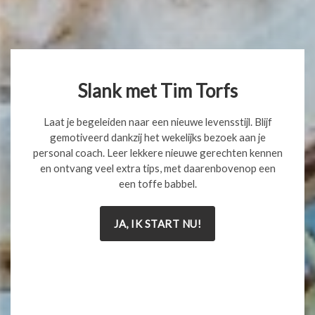
Slank met Tim Torfs
Laat je begeleiden naar een nieuwe levensstijl. Blijf
gemotiveerd dankzij het wekelijks bezoek aan je
personal coach. Leer lekkere nieuwe gerechten kennen
en ontvang veel extra tips, met daarenbovenop een
een toffe babbel.
JA, IK START NU!