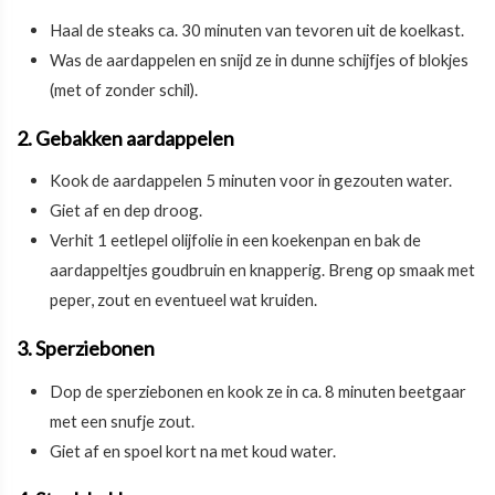
Haal de steaks ca. 30 minuten van tevoren uit de koelkast.
Was de aardappelen en snijd ze in dunne schijfjes of blokjes
(met of zonder schil).
2. Gebakken aardappelen
Kook de aardappelen 5 minuten voor in gezouten water.
Giet af en dep droog.
Verhit 1 eetlepel olijfolie in een koekenpan en bak de
aardappeltjes goudbruin en knapperig. Breng op smaak met
peper, zout en eventueel wat kruiden.
3. Sperziebonen
Dop de sperziebonen en kook ze in ca. 8 minuten beetgaar
met een snufje zout.
Giet af en spoel kort na met koud water.