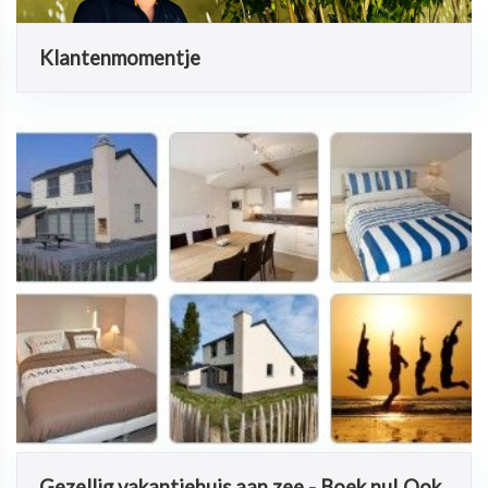
Klantenmomentje
Gezellig vakantiehuis aan zee - Boek nu! Ook