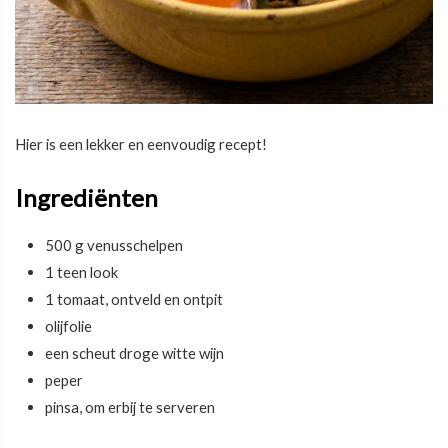
Hier is een lekker en eenvoudig recept!
Ingrediënten
500 g venusschelpen
1 teen look
1 tomaat, ontveld en ontpit
olijfolie
een scheut droge witte wijn
peper
pinsa, om erbij te serveren