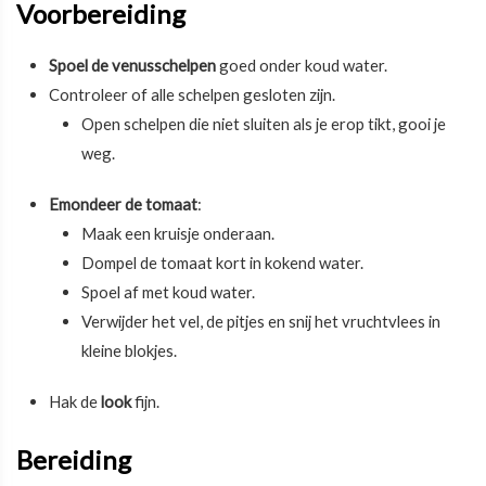
Voorbereiding
Spoel de venusschelpen
goed onder koud water.
Controleer of alle schelpen gesloten zijn.
Open schelpen die niet sluiten als je erop tikt, gooi je
weg.
Emondeer de tomaat
:
Maak een kruisje onderaan.
Dompel de tomaat kort in kokend water.
Spoel af met koud water.
Verwijder het vel, de pitjes en snij het vruchtvlees in
kleine blokjes.
Hak de
look
fijn.
Bereiding