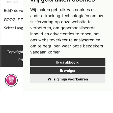
Wij maken gebruik van cookies en
Bekijk de vorige updates
andere tracking-technologieën om uw
GOOGLE TRANSLATE
surfervaring op onze website te
verbeteren, om gepersonaliseerde
Select Language
inhoud en advertenties te tonen, om
ons websiteverkeer te analyseren en
om te begrijpen waar onze bezoekers
vandaan komen.
Copyright © 2026 Instituut Tim Torfs ®. All rights reserved.
Privacy & Cookies
|
UP-TO-DATE WebDesign
Ik ga akkoord
Ik weiger
Wijzig mijn voorkeuren