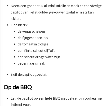
Neem een groot stuk
aluminiumfolie
en maak er een stevige
papillot van, liefst dubbel gevouwen zodat er niets kan
lekken.
Doe hierin:
de venusschelpen
de fijngesneden look
de tomaat in blokjes
een flinke scheut olijfolie
een scheut droge witte wijn
peper naar smaak
Sluit de papillot goed af.
Op de BBQ
Leg de papillot op een
hete BBQ
met deksel, bij voorkeur op
indirect vuur
.