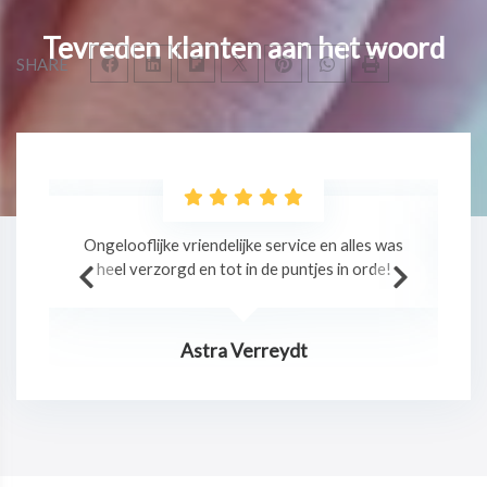
Tevreden klanten aan het woord
SHARE
as
Professionele massage in een relaxte sfeer!
!
Jurgen Claes