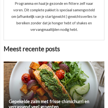
Programma en haal je gezonde en fittere zelf naar
voren. Dit complete pakket is speciaal samengesteld
om (afhankelijk van je startgewicht ) gewichtsverlies te
bereiken zonder dat je honger hebt of shakes en
vervangmaaltijden nodig hebt.
Meest recente posts
Gepekelde zalm met frisse chimichurri en
verrassend veel groenten