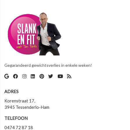
Gegarandeerd gewichtsverlies in enkele weken!
ADRES
Korenstraat 17,
3945 Tessenderlo-Ham
TELEFOON
0474 72 87 18