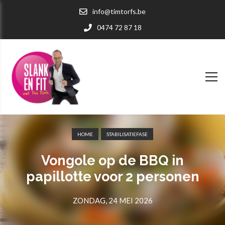
info@timtorfs.be
0474 72 87 18
HOME
STABILISATIEFASE
Vongole op de BBQ in
papillotte voor 2 personen
ZONDAG, 24 MEI 2026