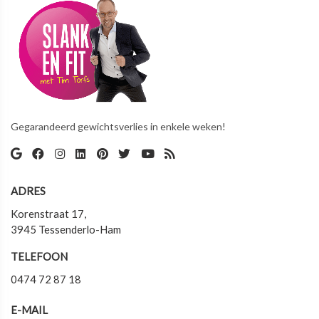
Gegarandeerd gewichtsverlies in enkele weken!
ADRES
Korenstraat 17,
3945 Tessenderlo-Ham
TELEFOON
0474 72 87 18
E-MAIL