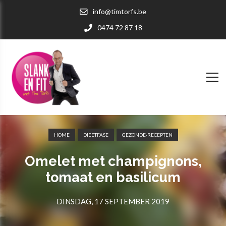
info@timtorfs.be
0474 72 87 18
HOME
DIEETFASE
GEZONDE-RECEPTEN
Omelet met champignons,
tomaat en basilicum
DINSDAG, 17 SEPTEMBER 2019