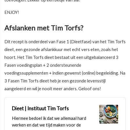
ENJOY!
Afslanken met Tim Torfs?
Dit recept is onderdeel van Fase 1 (Dieetfase) van het Tim Torfs
dieet, een gezonde afslankkuur met echt vers eten, zoals het
hoort. Het Tim Torfs dieet bestaat uit een uitgebalanceerd 3
Fasen voedingsplan + 2 ondersteunende
voedingssupplementen + indien gewenst (online) begeleiding. Na
3 Fasen Tim Torfs dieet heb je een gezonde levensstijl
aangeleerd en wil je nooit meer anders. Geloof ons!
Dieet | Instituut Tim Torfs
Hiermee bedoel ik dat we allemaal hard
werken en dat we tijd maken voor de