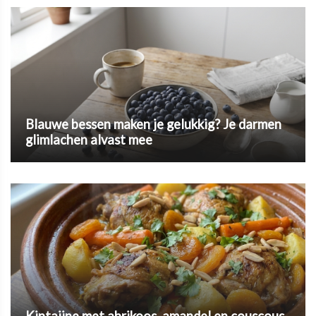
Blauwe bessen maken je gelukkig? Je darmen
glimlachen alvast mee
Kiptajine met abrikoos, amandel en couscous