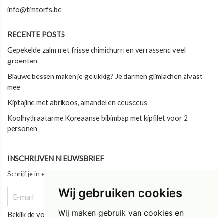
info@timtorfs.be
RECENTE POSTS
Gepekelde zalm met frisse chimichurri en verrassend veel
groenten
Blauwe bessen maken je gelukkig? Je darmen glimlachen alvast
mee
Kiptajine met abrikoos, amandel en couscous
Koolhydraatarme Koreaanse bibimbap met kipfilet voor 2
personen
INSCHRIJVEN NIEUWSBRIEF
Schrijf je in en blijf als eerste op de hoogte van ons laatste nieuws!
Wij gebruiken cookies
Wij maken gebruik van cookies en
Bekijk de vorige updates