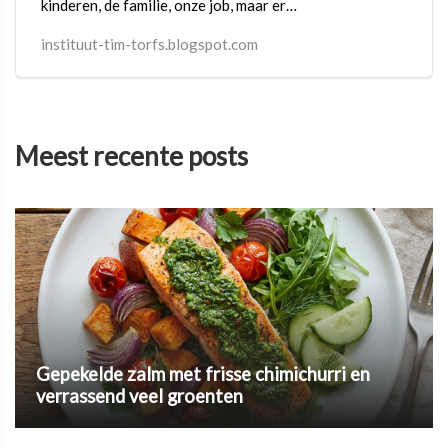
kinderen, de familie, onze job, maar er
blijft geen tijd over voor onszelf.
instituut-tim-torfs.blogspot.com
Meest recente posts
Gepekelde zalm met frisse chimichurri en
verrassend veel groenten