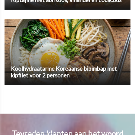
Koolhydraatarme Koreaanse bibimbap met
kipfilet voor 2 personen
Tevreden klanten aan het woord