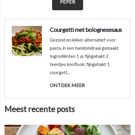
PEPER
Courgetti met bolognesesaus
Gezond en lekker alternatief voor
pasta, in een handomdraai gemaakt
Ingrediënten 1 ui, fijngehakt 2
teentjes knoflook, fijngehakt 1
courgett...
ONTDEK MEER
Meest recente posts