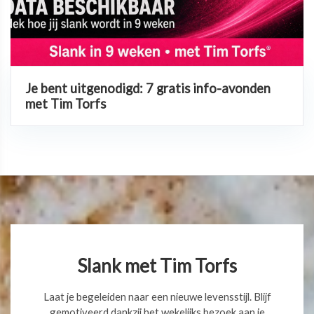
Je bent uitgenodigd: 7 gratis info-avonden
met Tim Torfs
Slank met Tim Torfs
Laat je begeleiden naar een nieuwe levensstijl. Blijf
gemotiveerd dankzij het wekelijks bezoek aan je