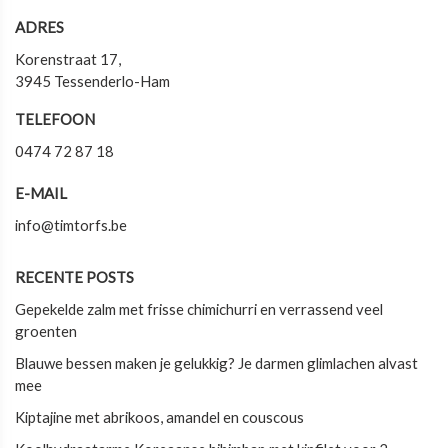
ADRES
Korenstraat 17,
3945 Tessenderlo-Ham
TELEFOON
0474 72 87 18
E-MAIL
info@timtorfs.be
RECENTE POSTS
Gepekelde zalm met frisse chimichurri en verrassend veel
groenten
Blauwe bessen maken je gelukkig? Je darmen glimlachen alvast
mee
Kiptajine met abrikoos, amandel en couscous