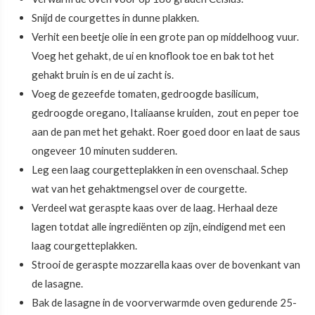
Snijd de courgettes in dunne plakken.
Verhit een beetje olie in een grote pan op middelhoog vuur.
Voeg het gehakt, de ui en knoflook toe en bak tot het
gehakt bruin is en de ui zacht is.
Voeg de gezeefde tomaten, gedroogde basilicum,
gedroogde oregano, Italiaanse kruiden, zout en peper toe
aan de pan met het gehakt. Roer goed door en laat de saus
ongeveer 10 minuten sudderen.
Leg een laag courgetteplakken in een ovenschaal. Schep
wat van het gehaktmengsel over de courgette.
Verdeel wat geraspte kaas over de laag. Herhaal deze
lagen totdat alle ingrediënten op zijn, eindigend met een
laag courgetteplakken.
Strooi de geraspte mozzarella kaas over de bovenkant van
de lasagne.
Bak de lasagne in de voorverwarmde oven gedurende 25-