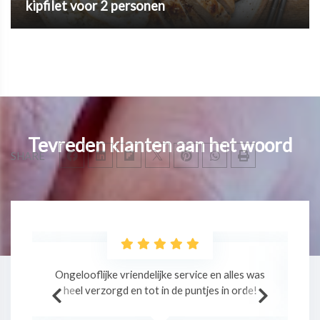
kipfilet voor 2 personen
Tevreden klanten aan het woord
SHARE
as
Professionele massage in een relaxte sfeer!
!